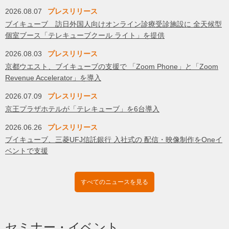
2026.08.07
プレスリリース
ブイキューブ 訪日外国人向けオンライン診療受診施設に 全天候型
個室ブース「テレキューブクール ライト」を提供
2026.08.03
プレスリリース
京都ウエスト、ブイキューブの支援で 「Zoom Phone」と「Zoom
Revenue Accelerator」を導入
2026.07.09
プレスリリース
京王プラザホテルが「テレキューブ」を6台導入
2026.06.26
プレスリリース
ブイキューブ、三菱UFJ信託銀行 入社式の 配信・映像制作をOneイ
ベントで支援
すべてのニュースを見る
セミナー・イベント