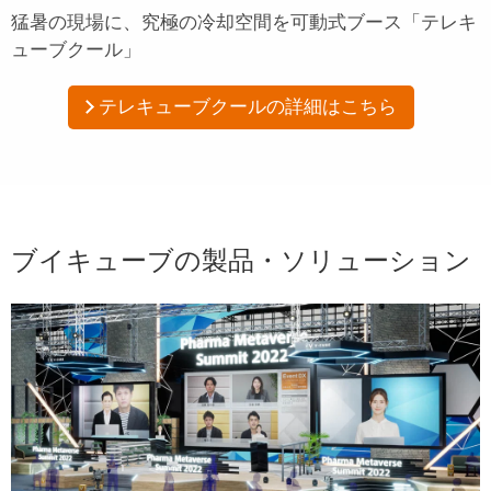
猛暑の現場に、究極の冷却空間を
可動式ブース「テレキ
ューブクール」
テレキューブクールの詳細はこちら
ブイキューブの製品・ソリューション