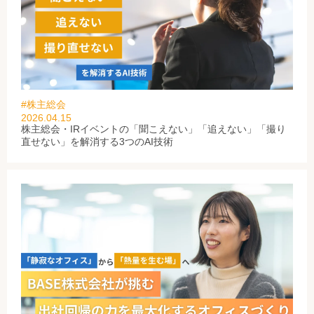
#株主総会
2026.04.15
株主総会・IRイベントの「聞こえない」「追えない」「撮り
直せない」を解消する3つのAI技術