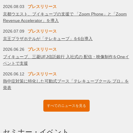
2026.08.03
プレスリリース
京都ウエスト、ブイキューブの支援で 「Zoom Phone」と「Zoom
Revenue Accelerator」を導入
2026.07.09
プレスリリース
京王プラザホテルが「テレキューブ」を6台導入
2026.06.26
プレスリリース
ブイキューブ、三菱UFJ信託銀行 入社式の 配信・映像制作をOneイ
ベントで支援
2026.06.12
プレスリリース
熱中症対策に特化した可動式ブース「テレキューブクール プロ」を
発表
すべてのニュースを見る
セミナー・イベント