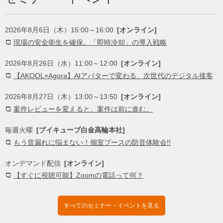
2026年8月6日（木）15:00～16:00
[オンライン]
現場の安全衛生を確保。「即時冷却」の導入戦略
2026年8月26日（水）11:00～12:00
[オンライン]
【AKOOL×Agora】AIアバターで変わる、次世代のデジタル接客
2026年8月27日（木）13:00～13:50
[オンライン]
案件レビューを変えると、案件は前に進む。
毎週火曜
[ブイキューブ白金高輪本社]
もう音漏れに悩まない！個室ブースの防音体験会!!
オンデマンド配信
[オンライン]
【すぐに視聴可能】Zoomの電話って何？
すべてのセミナー・イベントを見る