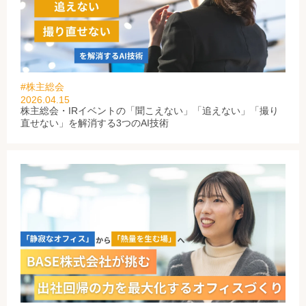
#株主総会
2026.04.15
株主総会・IRイベントの「聞こえない」「追えない」「撮り
直せない」を解消する3つのAI技術