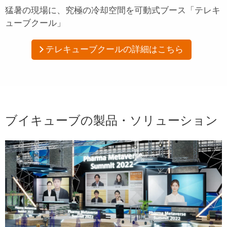
猛暑の現場に、究極の冷却空間を
可動式ブース「テレキ
ューブクール」
テレキューブクールの詳細はこちら
ブイキューブの製品・ソリューション