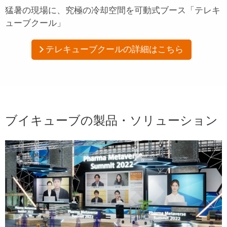
猛暑の現場に、究極の冷却空間を
可動式ブース「テレキ
ューブクール」
テレキューブクールの詳細はこちら
ブイキューブの製品・ソリューション