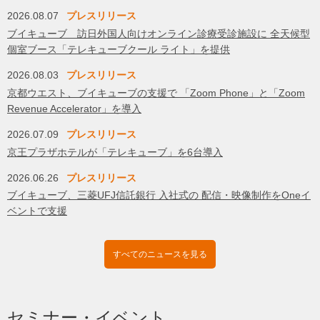
2026.08.07
プレスリリース
ブイキューブ 訪日外国人向けオンライン診療受診施設に 全天候型
個室ブース「テレキューブクール ライト」を提供
2026.08.03
プレスリリース
京都ウエスト、ブイキューブの支援で 「Zoom Phone」と「Zoom
Revenue Accelerator」を導入
2026.07.09
プレスリリース
京王プラザホテルが「テレキューブ」を6台導入
2026.06.26
プレスリリース
ブイキューブ、三菱UFJ信託銀行 入社式の 配信・映像制作をOneイ
ベントで支援
すべてのニュースを見る
セミナー・イベント