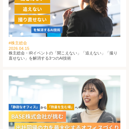
#株主総会
2026.04.15
株主総会・IRイベントの「聞こえない」「追えない」「撮り
直せない」を解消する3つのAI技術