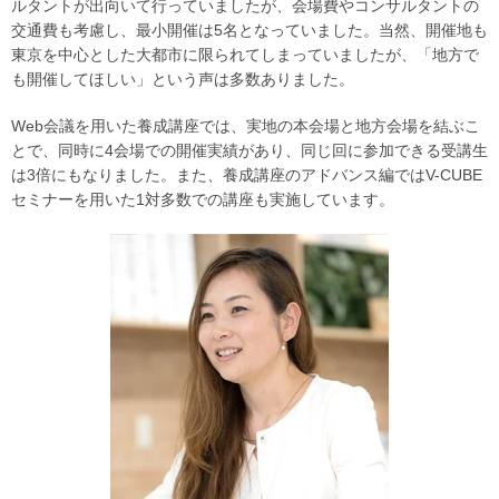
ルタントが出向いて行っていましたが、会場費やコンサルタントの
交通費も考慮し、最小開催は5名となっていました。当然、開催地も
東京を中心とした大都市に限られてしまっていましたが、「地方で
も開催してほしい」という声は多数ありました。
Web会議を用いた養成講座では、実地の本会場と地方会場を結ぶこ
とで、同時に4会場での開催実績があり、同じ回に参加できる受講生
は3倍にもなりました。また、養成講座のアドバンス編ではV-CUBE
セミナーを用いた1対多数での講座も実施しています。