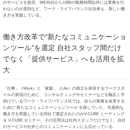
のサービスを提供。9時30分から18時の勤務時間以外には業務を行
わないのが原則など、ワーク・ライフバランス社自体も、新しい働
き方を実践している。
働き方改革で“新たなコミュニケーショ
ンツール”を選定 自社スタッフ間だけ
でなく「提供サービス」へも活用を拡
大
「仕事」（Work）と「家庭」（Life）の両立を体現するワークスタ
イルの実現のために、コンサルティングやセミナーなどを幅広く手
掛けているワーク・ライフバランス社では、自らの業務を改革する
ために“新たなコミュニケーションツール”を探していた。先進的な
働き方を実践している同社で選定されたのがV-CUBE ミーティング
＆ V-CUBE セミナー。その活用法は社内スタッフだけでなく、自社
のサービスや社外とのコミュニケーションにも広がっている。