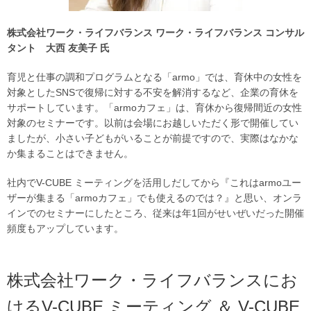
株式会社ワーク・ライフバランス ワーク・ライフバランス コンサル
タント 大西 友美子 氏
育児と仕事の調和プログラムとなる「armo」では、育休中の女性を
対象としたSNSで復帰に対する不安を解消するなど、企業の育休を
サポートしています。「armoカフェ」は、育休から復帰間近の女性
対象のセミナーです。以前は会場にお越しいただく形で開催してい
ましたが、小さい子どもがいることが前提ですので、実際はなかな
か集まることはできません。
社内でV-CUBE ミーティングを活用しだしてから『これはarmoユー
ザーが集まる「armoカフェ」でも使えるのでは？』と思い、オンラ
インでのセミナーにしたところ、従来は年1回がせいぜいだった開催
頻度もアップしています。
株式会社ワーク・ライフバランスにお
けるV-CUBE ミーティング ＆ V-CUBE