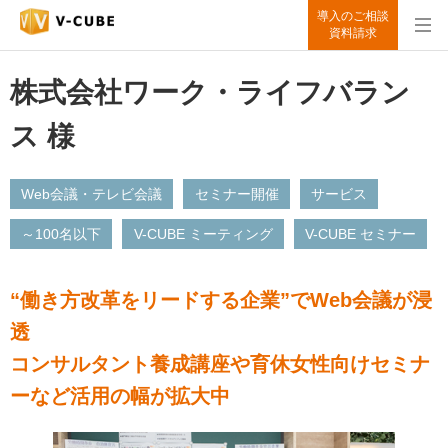
導入のご相談
資料請求
株式会社ワーク・ライフバラン
ス 様
Web会議・テレビ会議
セミナー開催
サービス
～100名以下
V-CUBE ミーティング
V-CUBE セミナー
“働き方改革をリードする企業”でWeb会議が浸
透
コンサルタント養成講座や育休女性向けセミナ
ーなど活用の幅が拡大中