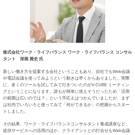
株式会社ワーク・ライフバランス ワーク・ライフバランス コンサル
タント 深堀 雅史 氏
新しい働き方を提案する会社ということもあり、自社でもWeb会議
や電話会議を使ってみようという動きは早くからありました。実際
に、多くのツールを試してみて行きついたのがV-CUBE ミーティン
グということになります。誰もが簡単に使えそうだったため「活用
の範囲は広いのでは？」という手応えはつかんでいましたが、まず
は社内でいろいろと使ってみて「何ができるか」の把握からスター
トしました。
その結果、ワーク・ライフバランスコンサルタント養成講座など、
提供サービスへの活用のほか、クライアントとの打合せもWeb会議