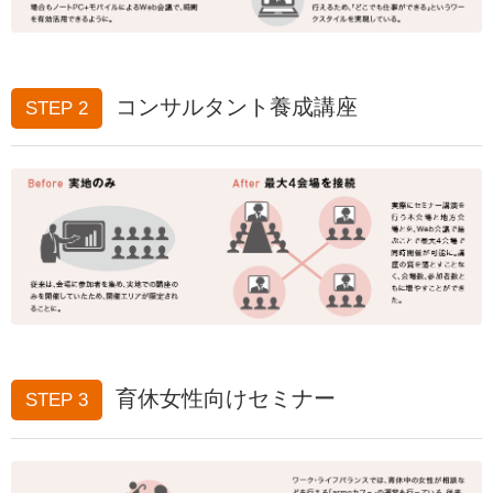
コンサルタント養成講座
STEP 2
育休女性向けセミナー
STEP 3