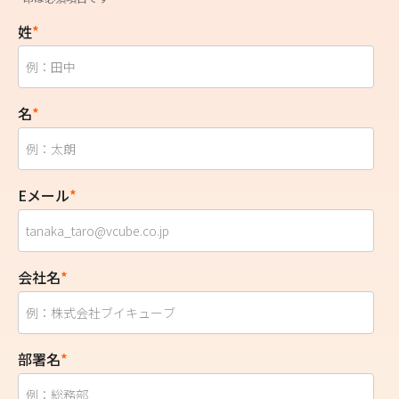
姓
*
名
*
Eメール
*
会社名
*
部署名
*