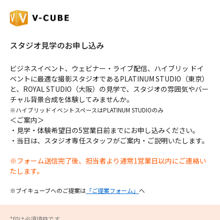
スタジオ見学のお申し込み
ビジネスイベント、ウェビナー・ライブ配信、ハイブリッ ドイ
ベントに最適な撮影スタジオであるPLATINUM STUDIO（東京）
と、ROYAL STUDIO（大阪）の見学で、スタジオの雰囲気やバー
チャル背景合成を体験してみませんか。
※ハイブリッドイベントスペースはPLATINUM STUDIOのみ
＜ご案内＞
・見学・体験希望日の5営業日前までにお申し込みください。
・当日は、スタジオ専任スタッフがご案内・ご説明いたします。
※フォーム送信完了後、担当者より通常1営業日以内にご連絡い
たします。
※ブイキューブへのご提案は
「ご提案フォーム」
へ
*印は必須項目です