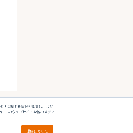
やり取りに関する情報を収集し、お客
びにこのウェブサイトや他のメディ
理解しました