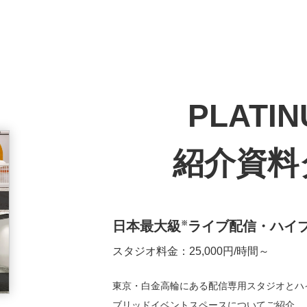
PLATIN
紹介資料
日本最大級
ライブ配信・ハイ
※
スタジオ料金：25,000円/時間～
東京・白金高輪にある配信専用スタジオとハ
ブリッドイベントスペースについてご紹介。