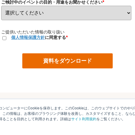
*
ご検討中のイベントの目的・用途をお聞かせください
ご提供いただいた情報の取り扱い
*
個人情報保護方針
に同意する
ンピューターにCookieを保存します。このCookieは、このウェブサイトでの
。この情報は、お客様のブラウジング体験を改善し、カスタマイズすること、なら
得ることを目的として利用されます。詳細は
サイト利用規約
をご覧ください。
© V-cube, Inc. All Rights Reserved.