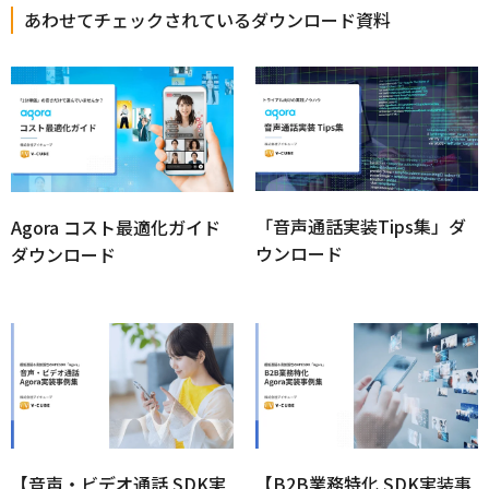
あわせてチェックされているダウンロード資料
「音声通話実装Tips集」ダ
Agora コスト最適化ガイド
ウンロード
ダウンロード
【音声・ビデオ通話 SDK実
【B2B業務特化 SDK実装事