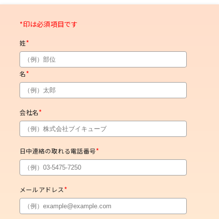
*
姓
*
名
*
会社名
*
日中連絡の取れる電話番号
*
メールアドレス