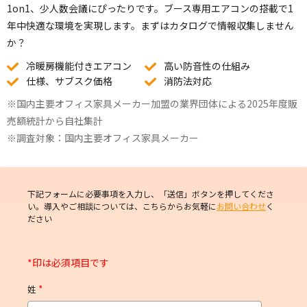
1on1、少人数会議にぴったりです。ブース専用エアコンの搭載で1
年中快適な環境を実現します。まずはカタログで情報収集しません
か？
冷暖房機能付きエアコン
高い防音性の仕組み
仕様、サブスク価格
消防法対応
※国内主要オフィス家具メーカー加盟の業界団体による2025年度販
売額統計から自社集計
※調査対象：国内主要オフィス家具メーカー
下記フォームに必要事項を入力し、「送信」ボタンを押してくださ
い。導入やご相談については、こちらからお気軽に
お問い合わせ
く
ださい
*
姓