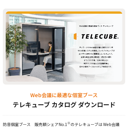
Web会議に最適な個室ブース
テレキューブ カタログ ダウンロード
※
防音個室ブース 販売額シェアNo.1
のテレキューブは Web会議