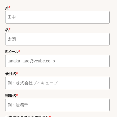
*
姓
*
名
*
Eメール
*
会社名
*
部署名