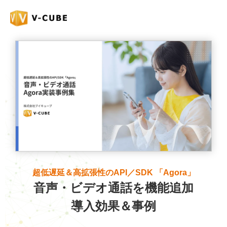
超低遅延＆高拡張性のAPI／SDK 「Agora」
音声・ビデオ通話を機能追加
導入効果＆事例