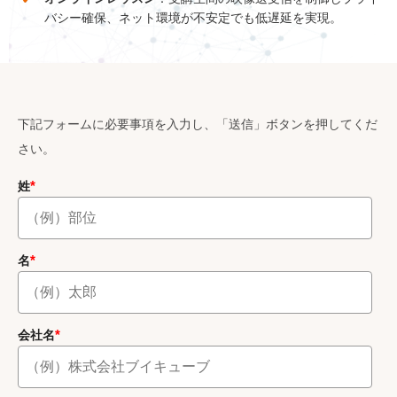
バシー確保、ネット環境が不安定でも低遅延を実現。
下記フォームに必要事項を入力し、「送信」ボタンを押してくだ
さい。
*
姓
*
名
*
会社名