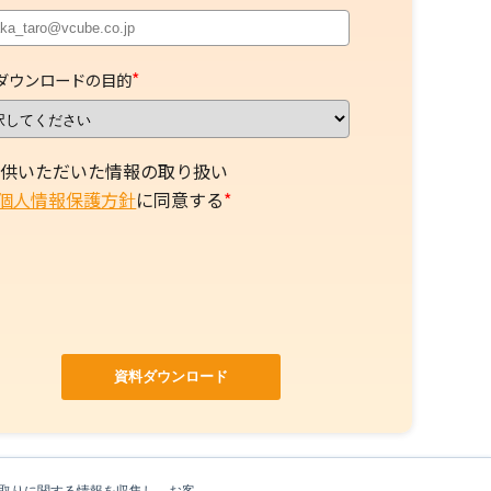
*
ダウンロードの目的
供いただいた情報の取り扱い
個人情報保護方針
に同意する
*
やり取りに関する情報を収集し、お客