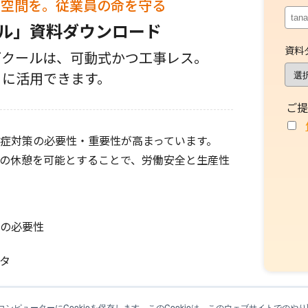
却空間を。従業員の命を守る
ール」資料ダウンロード
資料
ーブクールは、可動式かつ工事レス。
ぐに活用できます。
ご提
症対策の必要性・重要性が高まっています。
の休憩を可能とすることで、労働安全と生産性
の必要性
タ
ンピューターにCookieを保存します。このCookieは、このウェブサイトでの