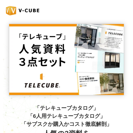
「テレキューブカタログ」
「6人用テレキューブカタログ」
「サブスクか購入かコスト徹底解剖」