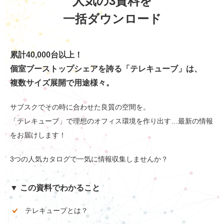
人気の3資料を
一括ダウンロード
累計40,000台以上！
個室ブーストップシェアを誇る「テレキューブ」は、
複数サイズ展開で用途様々。
サブスクでその時に合わせた良質の空間を。
「テレキューブ」で理想のオフィス環境を作り出す…最新の情報
をお届けします！
3つの人気カタログで一気に情報収集しませんか？
▼ この資料でわかること
テレキューブとは？