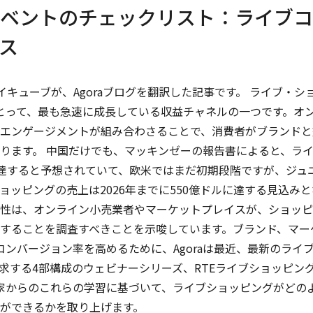
ベントのチェックリスト：ライブコ
ス
イキューブが、Agoraブログを翻訳した記事です。 ライブ・シ
とって、最も急速に成長している収益チャネルの一つです。オ
エンゲージメントが組み合わさることで、消費者がブランドと
ります。 中国だけでも、マッキンゼーの報告書によると、ラ
ルに達すると予想されていて、欧米ではまだ初期段階ですが、ジュ
ッピングの売上は2026年までに550億ドルに達する見込みと
能性は、オンライン小売業者やマーケットプレイスが、ショッ
することを調査すべきことを示唆しています。ブランド、マー
ンバージョン率を高めるために、Agoraは最近、最新のライ
求する4部構成のウェビナーシリーズ、RTEライブショッピン
門家からのこれらの学習に基づいて、ライブショッピングがどの
ができるかを取り上げます。