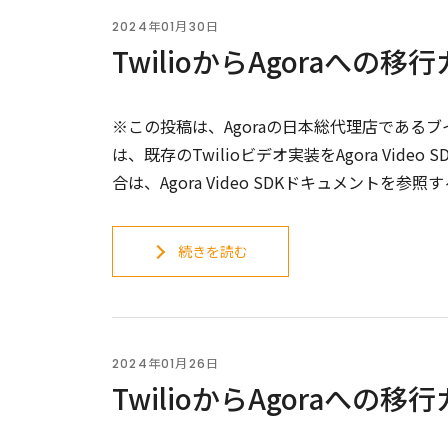
2024年01月30日
TwilioからAgoraへの移行
※この投稿は、Agoraの日本総代理店であるブ
は、既存のTwilioビデオ実装をAgora Vi
合は、Agora Video SDKドキュメントを
続きを読む
2024年01月26日
TwilioからAgoraへの移行ガ