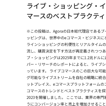
ライブ・ショッピング・イ
マースのベストプラクティ
※この投稿は、Agoraの日本総代理店であるブ
ッピングは、世界中のeコマース・ビジネスに
ラインショッピングの利便性とリアルタイムの
流し、購買決定を下す方法が再定義されつつあ
ブ・ショッピングは2025年までに1.2兆ド
パー・リサーチのレポートによると、ライブショ
っています。 ライブコマースのこの巨大な可
グ可能なライブストリームを自社の戦略に統合
ットプレイス、eコマースプラットフォームのコ
コマースのトレンドとベストプラクティスを探
2023を開催しました。 ここでは、業界の専
うにコンバージョン率と売上を増加させること