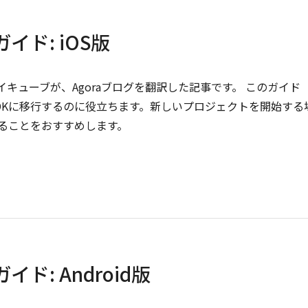
ガイド: iOS版
イキューブが、Agoraブログを翻訳した記事です。 このガイド
deo SDKに移行するのに役立ちます。新しいプロジェクトを開始する
参照することをおすすめします。
イド: Android版