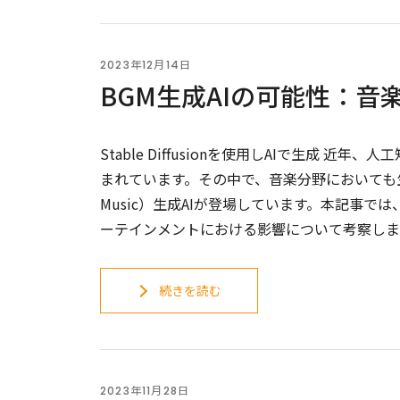
2023年12月14日
BGM生成AIの可能性：
Stable Diffusionを使用しAIで生成
まれています。その中で、音楽分野においても生成
Music）生成AIが登場しています。本記事で
ーテインメントにおける影響について考察しま
続きを読む
2023年11月28日