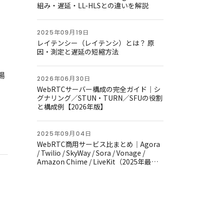
組み・遅延・LL-HLSとの違いを解説
2025年09月19日
レイテンシー（レイテンシ）とは？ 原
因・測定と遅延の短縮方法
場
2026年06月30日
WebRTCサーバー構成の完全ガイド｜シ
グナリング／STUN・TURN／SFUの役割
と構成例【2026年版】
2025年09月04日
WebRTC商用サービス比まとめ｜Agora
/ Twilio / SkyWay / Sora / Vonage /
Amazon Chime / LiveKit（2025年最新
版）