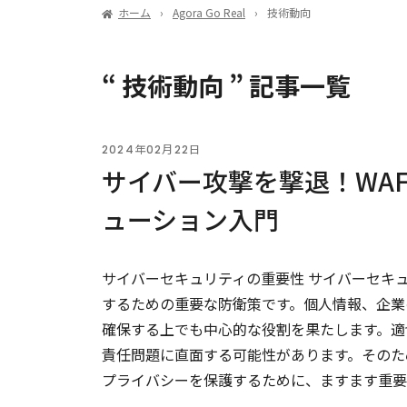
ホーム
Agora Go Real
技術動向
“ 技術動向 ” 記事一覧
2024年02月22日
サイバー攻撃を撃退！WAF
ューション入門
サイバーセキュリティの重要性 サイバーセキ
するための重要な防衛策です。個人情報、企業
確保する上でも中心的な役割を果たします。適
責任問題に直面する可能性があります。そのた
プライバシーを保護するために、ますます重要