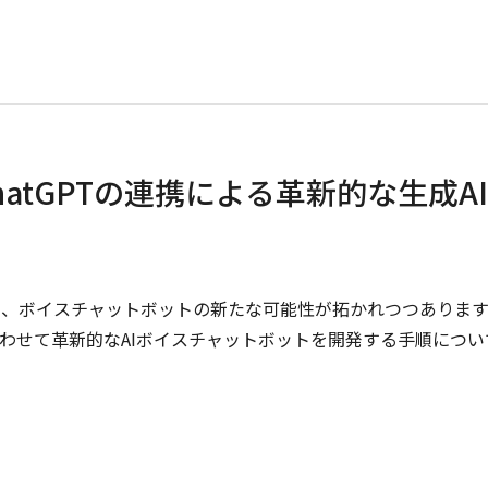
hatGPTの連携による革新的な生成AI
により、ボイスチャットボットの新たな可能性が拓かれつつありま
わせて革新的なAIボイスチャットボットを開発する手順につい