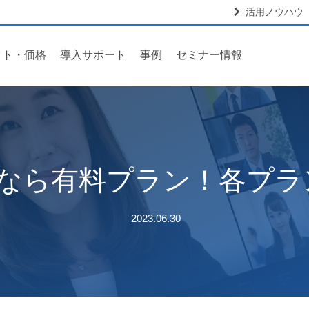
活用ノウハウ
クト・価格
導入サポート
事例
セミナー情報
用なら有料プラン！各プ
2023.06.30