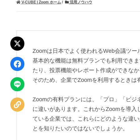
V-CUBE | Zoom ホーム
活用ノウハウ
ポスト
Zoomは日本でよく使われるWeb会議ツ
基本的な機能は無料プランでも利用できま
シェア
たり、投票機能やレポート作成ができなか
そのため、企業でZoomを利用するとき
LINEで
送る
Zoomの有料プランには、「プロ」「ビ
URLを
コピー
に違いがあります。これからZoomを導
ている企業では、これらにどのような違い
とを知りたいのではないでしょうか。