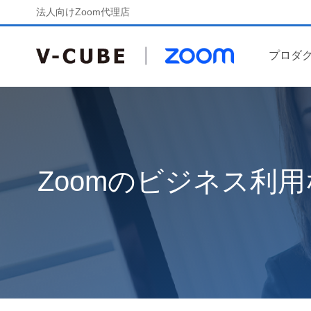
法人向けZoom代理店
プロダ
Zoomのビジネス利