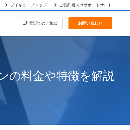
ブイキューブトップ
ご契約者向けサポートサイト
電話でのご相談
お問い合わせ
ランの料金や特徴を解説