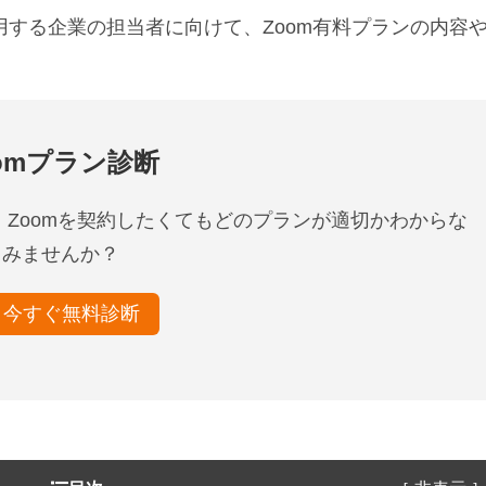
用する企業の担当者に向けて、Zoom有料プランの内容
omプラン診断
 Zoomを契約したくてもどのプランが適切かわからな
てみませんか？
今すぐ無料診断