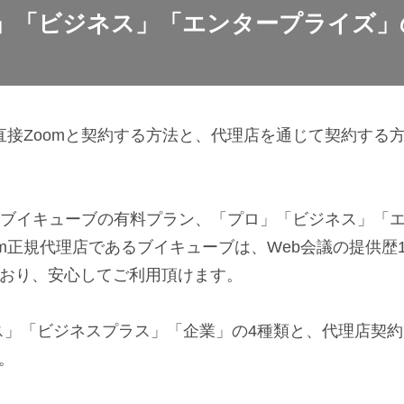
ロ」「ビジネス」「エンタープライズ」
直接Zoomと契約する方法と、代理店を通じて契約する
あるブイキューブの有料プラン、「プロ」「ビジネス」「
m正規代理店であるブイキューブは、Web会議の提供歴1
しており、安心してご利用頂けます。
ネス」「ビジネスプラス」「企業」の4種類と、代理店契約
。