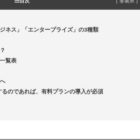
目次
［ 非表示 
ビジネス」「エンタープライズ」の3種類
い？
較一覧表
方へ
するのであれば、有料プランの導入が必須