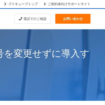
ブイキューブトップ
ご契約者向けサポートサイト
電話でのご相談
お問い合わせ
号を変更せずに導入す