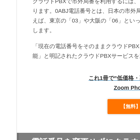
クラウドPBXで市外局番を利用するには、
ります。0ABJ電話番号とは、日本の市外
えば、東京の「03」や大阪の「06」とい
します。
「現在の電話番号をそのままクラウドPBX
能」と明記されたクラウドPBXサービス
これ1冊で”低価格・
Zoom P
【無料