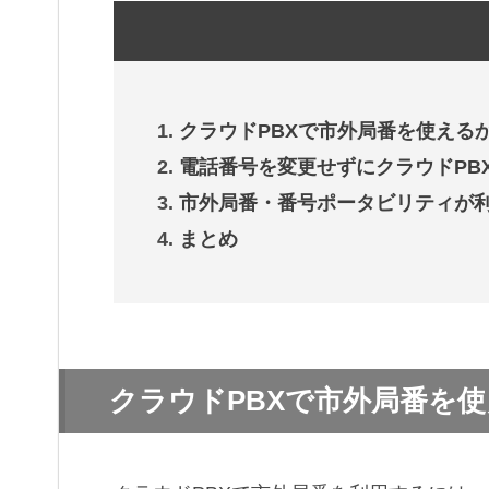
クラウドPBXで市外局番を使える
電話番号を変更せずにクラウドPB
市外局番・番号ポータビリティが利用で
まとめ
クラウドPBXで市外局番を