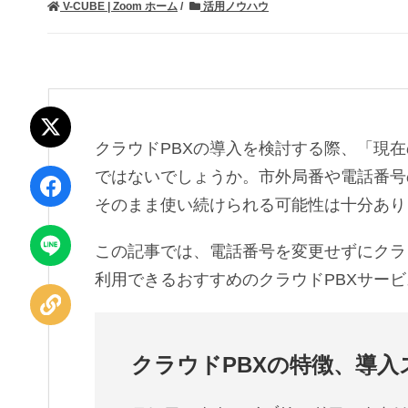
V-CUBE | Zoom ホーム
活用ノウハウ
ポスト
クラウドPBXの導入を検討する際、「現
ではないでしょうか。市外局番や電話番号
シェア
そのまま使い続けられる可能性は十分あり
LINEで
この記事では、電話番号を変更せずにクラ
送る
利用できるおすすめのクラウドPBXサー
URLを
コピー
クラウドPBXの特徴、導