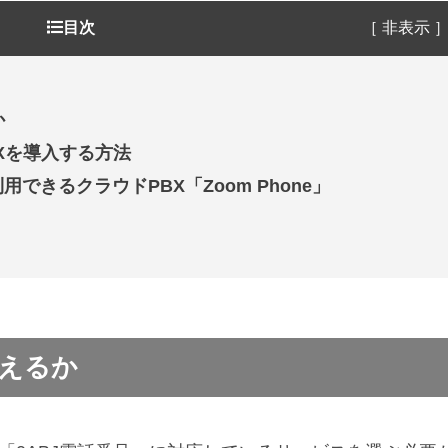
目次
［ 非表示 
か
Xを導入する方法
きるクラウドPBX「Zoom Phone」
使えるか