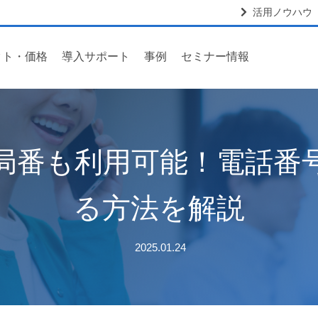
活用ノウハウ
クト・価格
導入サポート
事例
セミナー情報
外局番も利用可能！電話番
る方法を解説
2025.01.24