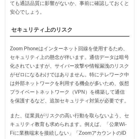
ても通話品質に影響がないか、事前に確認しておくと
安心でしょう。
セキュリティ上のリスク
Zoom Phoneはインターネット回線を使用するため、
セキュリティ上の懸念が伴います。通信データは暗号
化されていますが、サイバー攻撃や情報漏洩のリスク
がゼロになるわけではありません。特にテレワーク中
は外部ネットワークを利用する機会が多いため、仮想
プライベートネットワーク（VPN）を構築して通信
を保護するなど、追加セキュリティ対策が必要です。
また、従業員がリスクの高い行動を取らないよう、セ
キュリティ教育も求められます。例えば、「公衆Wi-
Fiに業務端末を接続しない」「ZoomアカウントのID