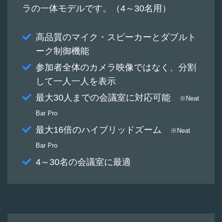
ラの一体モデルです。（4～30名用）
高品質のマイク・スピーカーとダブルト
ーク制御機能
参加者全体のカメラ映像ではなく、分割
して一人一人を表示
最大30人までの会議室に対応可能
※Neat
Bar Pro
最大16倍のハイブリッドズーム
※Neat
Bar Pro
4～30名の会議室に最適