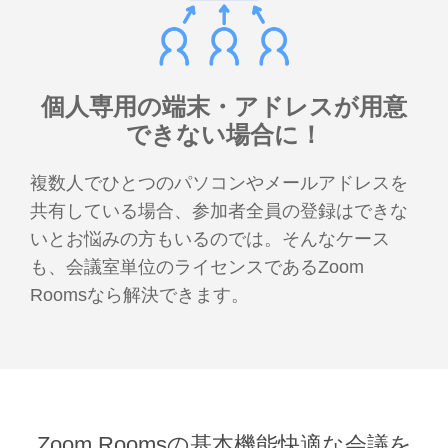
個人専用の端末・アドレスが
用意
できない場合に！
複数人でひとつのパソコンやメールアドレスを
共有している場合、参加者全員の登録はできな
いとお悩みの方もいるのでは。そんなケース
も、会議室単位のライセンスであるZoom
Roomsなら解決できます。
Zoom Roomsの基本機能
快適な会議を