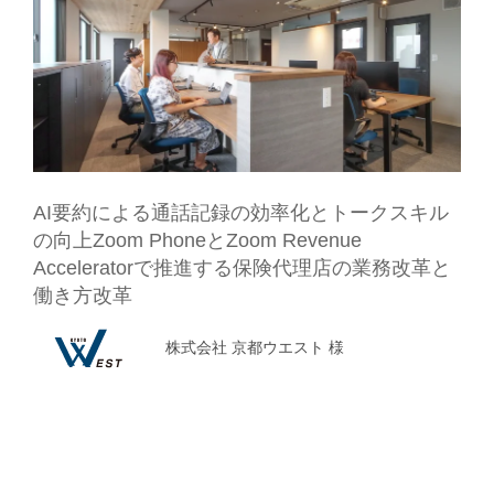
AI要約による通話記録の効率化とトークスキル
の向上
Zoom PhoneとZoom Revenue
Acceleratorで推進する保険代理店の業務改革と
働き方改革
株式会社 京都ウエスト 様