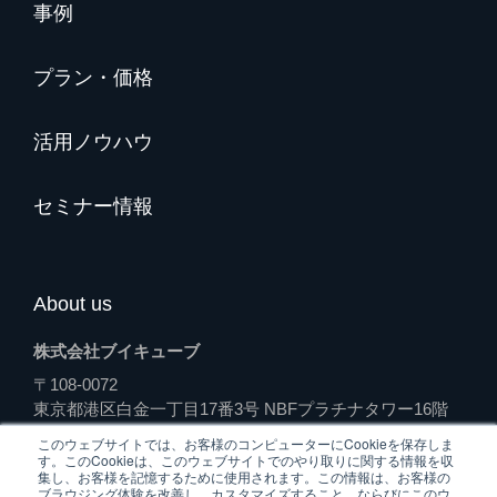
事例
プラン・価格
活用ノウハウ
セミナー情報
About us
株式会社ブイキューブ
〒108-0072
東京都港区白金一丁目17番3号 NBFプラチナタワー16階
（受付）
このウェブサイトでは、お客様のコンピューターにCookieを保存しま
す。このCookieは、このウェブサイトでのやり取りに関する情報を収
集し、お客様を記憶するために使用されます。この情報は、お客様の
ブラウジング体験を改善し、カスタマイズすること、ならびにこのウ