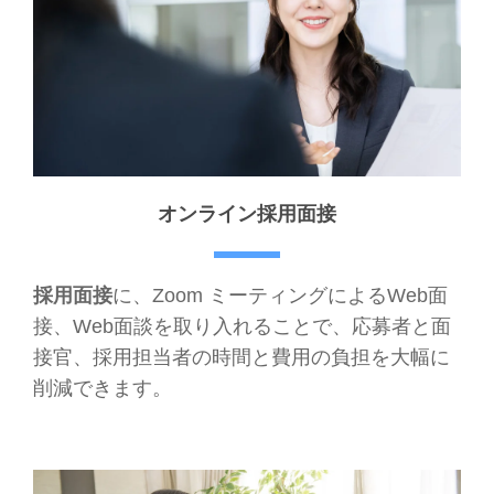
オンライン採用面接
採用面接
に、Zoom ミーティングによるWeb面
接、Web面談を取り入れることで、応募者と面
接官、採用担当者の時間と費用の負担を大幅に
削減できます。