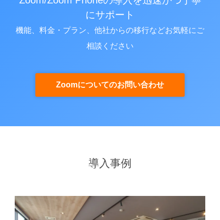
にサポート
機能、料金・プラン、他社からの移行などお気軽にご
相談ください
Zoomについてのお問い合わせ
導入事例