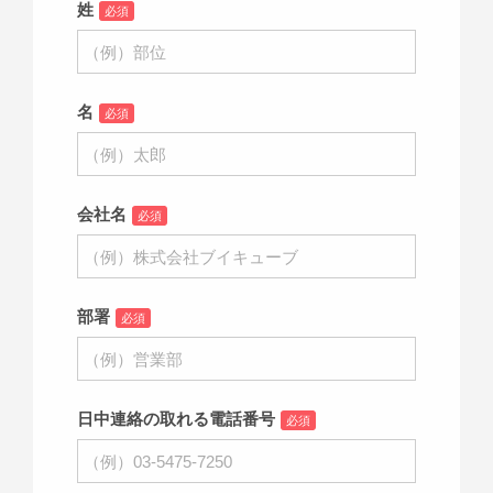
姓
必須
名
必須
会社名
必須
部署
必須
日中連絡の取れる電話番号
必須