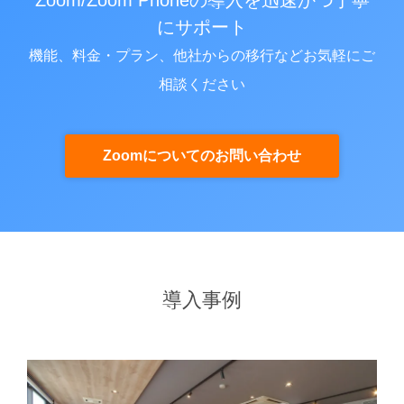
にサポート
機能、料金・プラン、他社からの移行などお気軽にご
相談ください
Zoomについてのお問い合わせ
導入事例