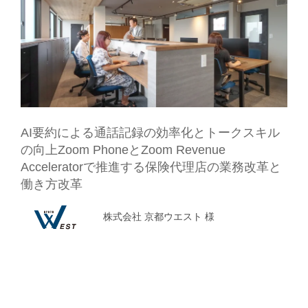
AI要約による通話記録の効率化とトークスキル
の向上
Zoom PhoneとZoom Revenue
Acceleratorで推進する保険代理店の業務改革と
働き方改革
株式会社 京都ウエスト 様