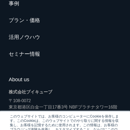
事例
プラン・価格
活用ノウハウ
セミナー情報
About us
株式会社ブイキューブ
〒108-0072
東京都港区白金一丁目17番3号 NBFプラチナタワー16階
（受付）
このウェブサイトでは、お客様のコンピューターにCookieを保存しま
す。このCookieは、このウェブサイトでのやり取りに関する情報を収
集し、お客様を記憶するために使用されます。この情報は、お客様の
ブラウジング体験を改善し、カスタマイズすること、ならびにこのウ