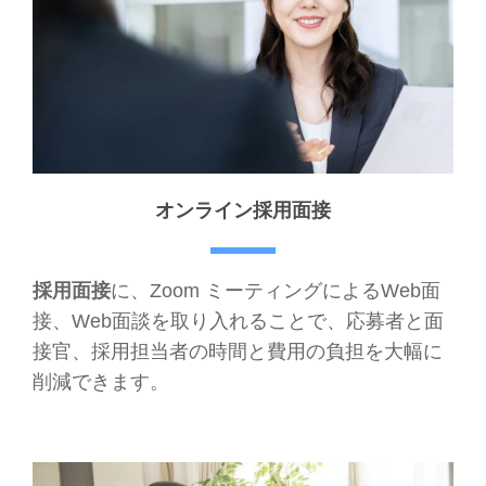
オンライン採用面接
採用面接
に、Zoom ミーティングによるWeb面
接、Web面談を取り入れることで、応募者と面
接官、採用担当者の時間と費用の負担を大幅に
削減できます。