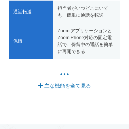
担当者がいつどこにいて
通話転送
も、簡単に通話を転送
Zoom アプリケーションと
Zoom Phone対応の固定電
保留
話で、保留中の通話を簡単
に再開できる
主な機能を全て見る