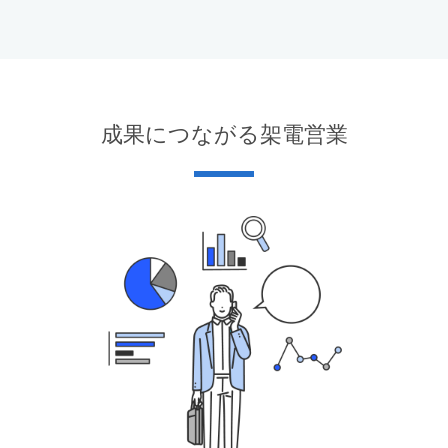
成果につながる架電営業