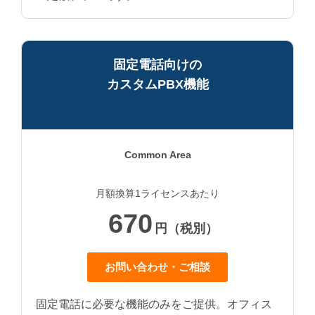
固定電話向けの
カスタムPBX機能
Common Area
月額換算1ライセンスあたり
670
円（税別）
お問い合わせ・ご相談
固定電話に必要な機能のみをご提供。オフィス