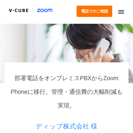
電話でのご相談
部署電話をオンプレミスPBXからZoom
Phoneに移行。
管理・通信費の大幅削減も
実現。
ディップ株式会社 様