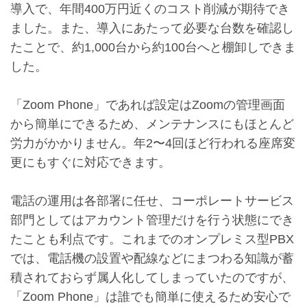
導入で、年間400万円近くのコスト削減が期待でき
ました。また、導入にあたって必要な台数を確認し
たことで、約1,000台から約100台へと棚卸しできま
した。
「Zoom Phone」であれば設定はZoomの管理画面
から簡単にできるため、メンテナンスにもほとんど
労力がかかりません。年2〜4回ほど行われる座席変
更にもすぐに対応できます。
電話の運用は各部署に任せ、コーポレートサービス
部門としてはアカウント管理だけを行う状態にでき
たことも利点です。これまでのオンプレミス型PBX
では、電話機の設置や配線などにまつわる知識が蓄
積されておらず属人化してしまっていたのですが、
「Zoom Phone」は誰でも簡単に使えるため安心で