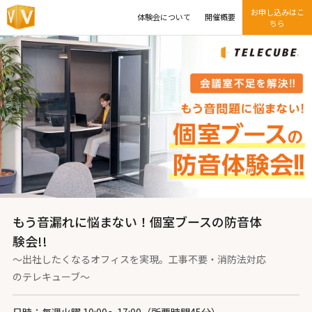
お申し込みはこ
体験会について
開催概要
ちら
もう音漏れに悩まない！個室ブースの防音体
験会!!
～出社したくなるオフィスを実現。工事不要・消防法対応
のテレキューブ～