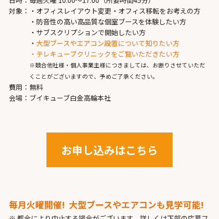
日時：
毎週火曜 10:00～17:00（所要時間45分）
対象：
・オフィスレイアウト変更・オフィス移転をお考えの方
・防音性の高い高品質な個室ブースを体験したい方
・サブスクリプションで開始したい方
・
大型ブースやエアコン設置について知りたい方
・テレキューブクリニックをご覧いただきたい方
※競合他社様・個人事業主様につきましては、お断りさせていただ
くことがございますので、予めご了承ください。
費用：
無料
会場：
ブイキューブ白金高輪本社
お申し込みはこちら
毎月火曜開催!
大型ブースやエアコンも見学可能!
※ 都合により中止する場合がございます。詳しくは下部の応募フ