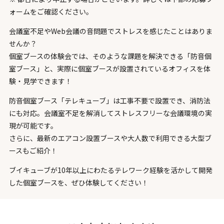
ォームをご確認ください。
会議室不足やWeb会議の音問題でストレスを感じたことはありま
せんか？
個室ブースの体験会では、そのような課題を解決できる「防音個
室ブース」と、実際に個室ブースが設置されているオフィスを体
験・見学できます！
防音個室ブース「テレキューブ」は工事不要で設置でき、消防法
にも対応。会議室不足を解消してストレスフリーな会議環境の実
現が可能です。
さらに、最新のエアコン設置ブースや大人数で利用できる大型ブ
ースもご紹介！
ブイキューブが10年以上にわたるテレワーク経験を活かして開発
した個室ブースを、ぜひ体験してください！