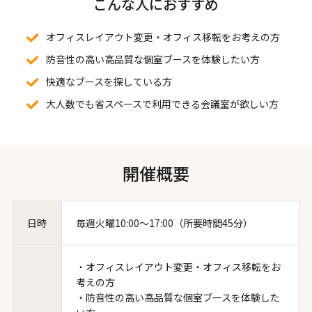
こんな人におすすめ
オフィスレイアウト変更・オフィス移転をお考えの方
防音性の高い高品質な個室ブースを体験したい方
快適なブースを探している方
大人数でも省スペースで利用できる会議室が欲しい方
開催概要
日時
毎週火曜10:00～17:00（所要時間45分）
・オフィスレイアウト変更・オフィス移転をお
考えの方
・防音性の高い高品質な個室ブースを体験した