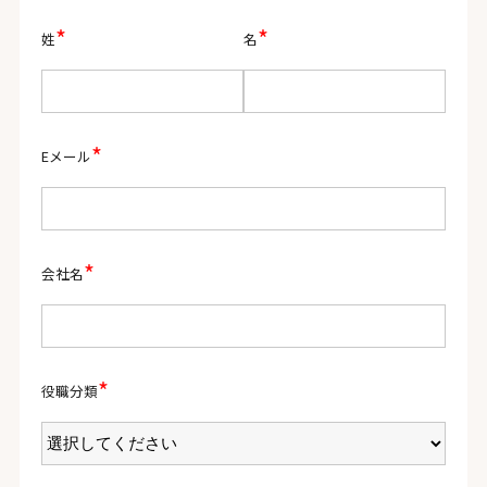
*
*
姓
名
*
Eメール
*
会社名
*
役職分類