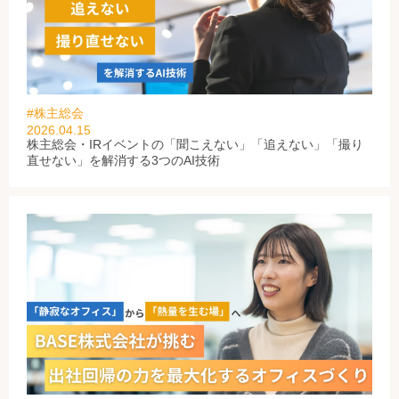
#株主総会
2026.04.15
株主総会・IRイベントの「聞こえない」「追えない」「撮り
直せない」を解消する3つのAI技術