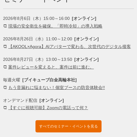
2026年8月6日（木）15:00～16:00
[オンライン]
現場の安全衛生を確保。「即時冷却」の導入戦略
2026年8月26日（水）11:00～12:00
[オンライン]
【AKOOL×Agora】AIアバターで変わる、次世代のデジタル接客
2026年8月27日（木）13:00～13:50
[オンライン]
案件レビューを変えると、案件は前に進む。
毎週火曜
[ブイキューブ白金高輪本社]
もう音漏れに悩まない！個室ブースの防音体験会!!
オンデマンド配信
[オンライン]
【すぐに視聴可能】Zoomの電話って何？
すべてのセミナー・イベントを見る