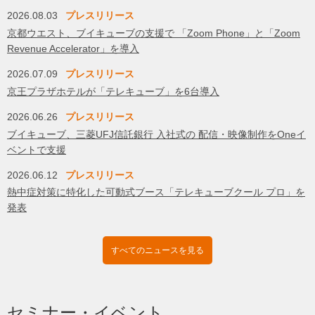
2026.08.03
プレスリリース
京都ウエスト、ブイキューブの支援で 「Zoom Phone」と「Zoom
Revenue Accelerator」を導入
2026.07.09
プレスリリース
京王プラザホテルが「テレキューブ」を6台導入
2026.06.26
プレスリリース
ブイキューブ、三菱UFJ信託銀行 入社式の 配信・映像制作をOneイ
ベントで支援
2026.06.12
プレスリリース
熱中症対策に特化した可動式ブース「テレキューブクール プロ」を
発表
すべてのニュースを見る
セミナー・イベント