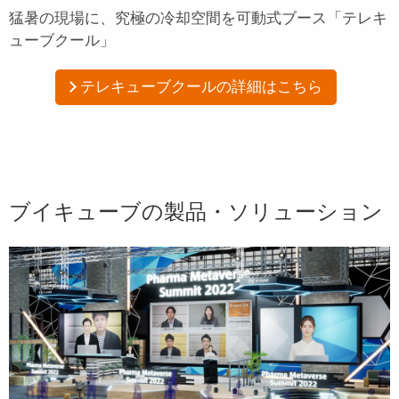
猛暑の現場に、究極の冷却空間を
可動式ブース「テレキ
ューブクール」
テレキューブクールの詳細はこちら
ブイキューブの製品・ソリューション