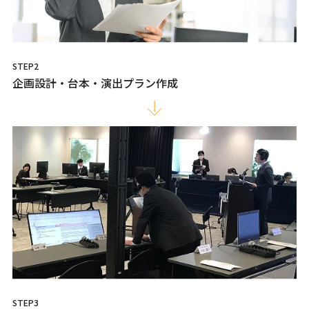
STEP2
企画設計・台本・演出プラン作成
STEP3