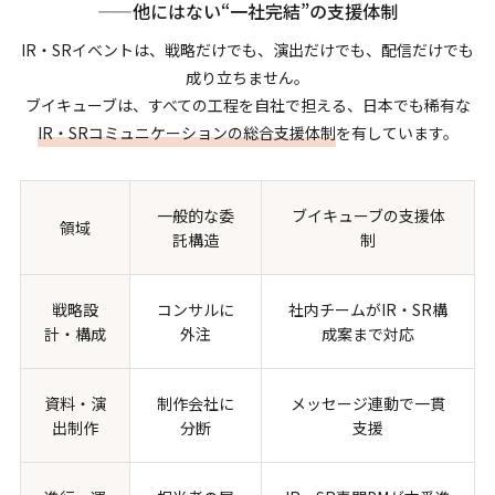
——他にはない“一社完結”の支援体制
IR・SRイベントは、戦略だけでも、演出だけでも、配信だけでも
成り立ちません。
ブイキューブは、すべての工程を自社で担える、日本でも稀有な
IR・SRコミュニケーションの総合支援体制
を有しています。
一般的な委
ブイキューブの支援体
領域
託構造
制
戦略設
コンサルに
社内チームがIR・SR構
計・構成
外注
成案まで対応
資料・演
制作会社に
メッセージ連動で一貫
出制作
分断
支援