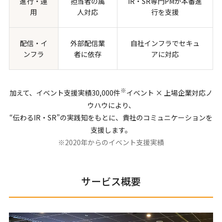
進行・運
担当者の属
IR・SR専門PMが本番進
用
人対応
行を支援
配信・イ
外部配信業
自社インフラでセキュ
ンフラ
者に依存
アに対応
※
加えて、イベント支援実績30,000件
イベント × 上場企業対応ノ
ウハウにより、
“伝わるIR・SR”の実践知をもとに、貴社のコミュニケーションを
支援します。
※2020年からのイベント支援実績
サービス概要