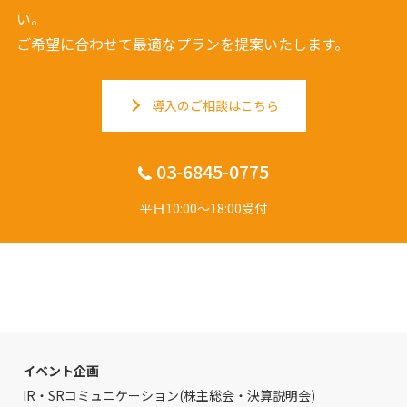
い。
ご希望に合わせて最適なプランを提案いたします。
導入のご相談はこちら
03-6845-0775
平日10:00〜18:00受付
イベント企画
IR・SRコミュニケーション(株主総会・決算説明会)