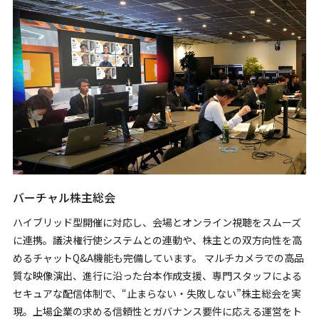
バーチャル株主総会
ハイブリッド型開催に対応し、会場とオンライン視聴をスムーズ
に連携。議決権行使システムとの連動や、株主との双方向性を高
めるチャットQ&A機能も完備しています。 マルチカメラでの高品
質な映像演出、進行に沿った台本作成支援、専門スタッフによる
セキュアな配信体制で、“止まらない・失敗しない”株主総会を実
現。上場企業の求める信頼性とガバナンス要件に応える運営をト