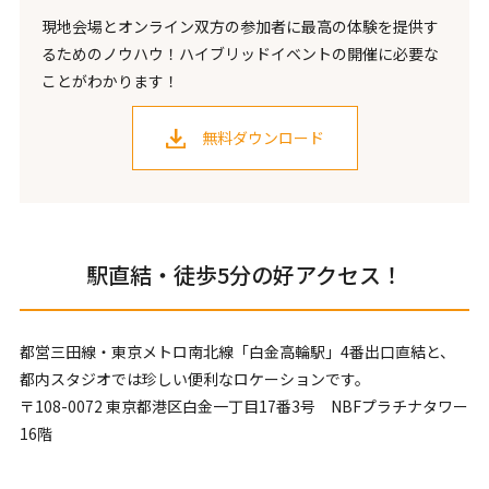
現地会場とオンライン双方の参加者に最高の体験を提供す
るためのノウハウ！ハイブリッドイベントの開催に必要な
ことがわかります！
無料ダウンロード
駅直結・徒歩5分の好アクセス！
都営三田線・東京メトロ南北線「白金高輪駅」4番出口直結と、
都内スタジオでは珍しい便利なロケーションです。
〒108-0072 東京都港区白金一丁目17番3号 NBFプラチナタワー
16階