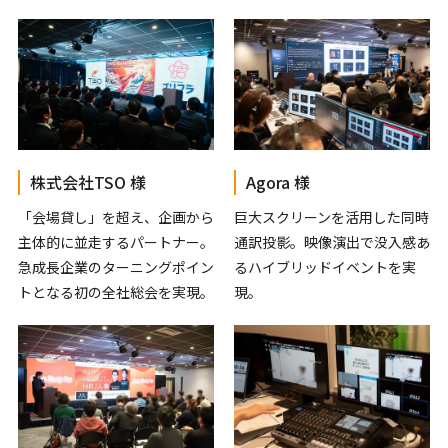
株式会社TSO 様
Agora 様
「会場貸し」を超え、企画から
巨大スクリーンを活用した同時
主体的に並走するパートナー。
通訳投影。映像演出で没入感あ
急成長企業のターニングポイン
るハイブリッドイベントを実
トとなる初の全社総会を実現。
現。