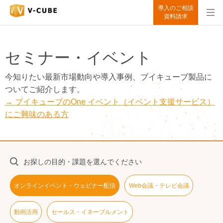
導入のご相談
資料請求
セミナー・イベント
今知りたい最新市場動向や導入事例、ブイキューブ製品に
ついてご紹介します。
→ ブイキューブのOne イベント（イベント支援サービス）
にご興味のある方
お探しの目的・課題を選んでください
オンラインイベント・ウェビナー配信
Web会議・テレビ会議
動画活用
セールス・イネーブルメント