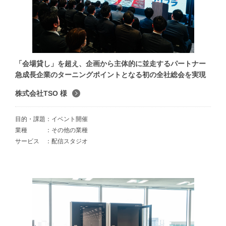
「会場貸し」を超え、企画から主体的に並走するパートナー
急成長企業のターニングポイントとなる初の全社総会を実現
株式会社TSO 様
目的・課題
イベント開催
業種
その他の業種
サービス
配信スタジオ