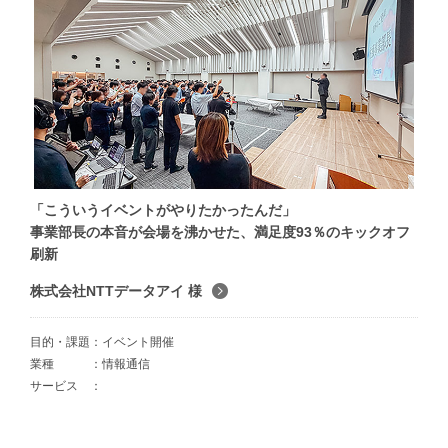
「こういうイベントがやりたかったんだ」
事業部長の本音が会場を沸かせた、満足度93％のキックオフ
刷新
株式会社NTTデータアイ 様
目的・課題
イベント開催
業種
情報通信
サービス