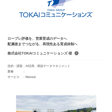
ロープレ評価を、営業育成のデータへ
配属後までつながる、再現性ある育成体制へ
株式会社TOKAIコミュニケーションズ 様
目的・課題
AI活用、商談データマネジメント
業種
サービス
Maneai