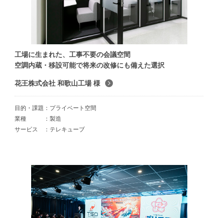
工場に生まれた、工事不要の会議空間
空調内蔵・移設可能で将来の改修にも備えた選択
花王株式会社 和歌山工場 様
目的・課題
プライベート空間
業種
製造
サービス
テレキューブ