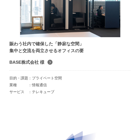
賑わう社内で確保した「静寂な空間」
集中と交流を両立させるオフィスの要
BASE株式会社 様
目的・課題
プライベート空間
業種
情報通信
サービス
テレキューブ