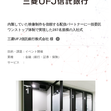
内製していた映像制作を信頼する配信パートナーに一括委託
ワンストップ体制で実現した287名規模の入社式
三菱UFJ信託銀行株式会社 様
目的・課題
イベント開催
業種
金融（銀行・証券・保険）
サービス