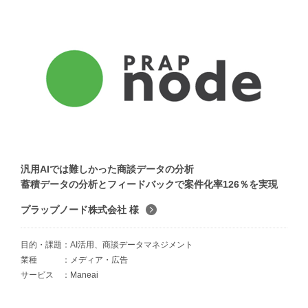
汎用AIでは難しかった商談データの分析
蓄積データの分析とフィードバックで案件化率126％を実現
プラップノード株式会社 様
目的・課題
AI活用、商談データマネジメント
業種
メディア・広告
サービス
Maneai