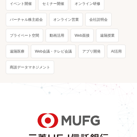
イベント開催
セミナー開催
オンライン研修
バーチャル株主総会
オンライン営業
会社説明会
プライベート空間
動画活用
Web面接
遠隔授業
遠隔医療
Web会議・テレビ会議
アプリ開発
AI活用
商談データマネジメント