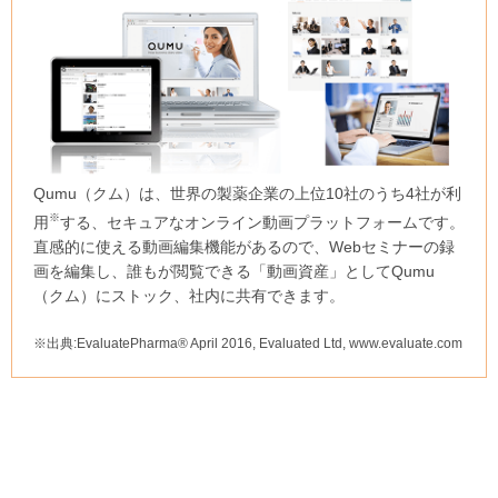
Qumu（クム）は、世界の製薬企業の上位10社のうち4社が利
※
用
する、セキュアなオンライン動画プラットフォームです。
直感的に使える動画編集機能があるので、Webセミナーの録
画を編集し、誰もが閲覧できる「動画資産」としてQumu
（クム）にストック、社内に共有できます。
※出典:EvaluatePharma® April 2016, Evaluated Ltd, www.evaluate.com