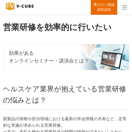
導入のご相談
資料請求
営業研修を効率的に行いたい
効果がある
オンラインセミナー・講演会とは？
ヘルスケア業界が抱えている営業研修
の悩みとは？
新製品の情報や担当領域における最新の学会情報の共有など、定常
的な実施が求められる営業研修。
一方で、多忙を極める営業担当の時間の確保ができないことから、