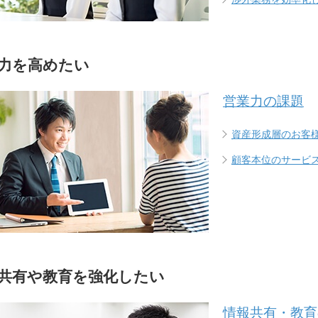
力を高めたい
営業力の課題
資産形成層のお客
顧客本位のサービ
共有や教育を強化したい
情報共有・教育