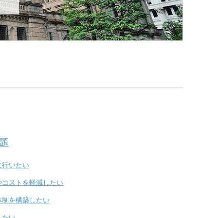
題
に行いたい
やコストを軽減したい
体制を構築したい
したい