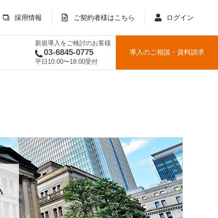
採用情報
ご契約者様はこちら
ログイン
新規導入をご検討のお客様
03-6845-0775
導入のご相談
・
資料請求
平日10:00〜18:00受付
い