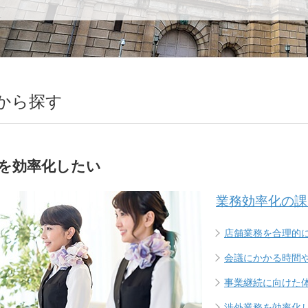
から探す
を効率化したい
業務効率化の課
店舗業務を合理的
会議にかかる時間
事業継続に向けた
渉外業務を効率化