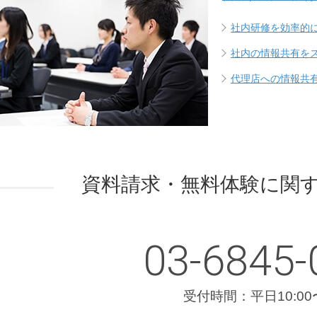
社内研修を効率的
社内の情報共有を
代理店への情報共
資料請求・無料体験に
関
03-6845-
受付時間：平日10:00〜