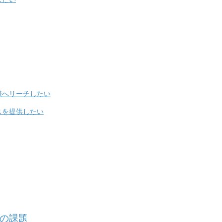
様へリーチしたい
スを提供したい
の課題