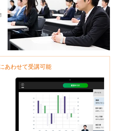
ベ
間
にあわせて受講可能