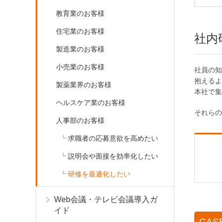
教育業のお客様
住宅業のお客様
社内
製造業のお客様
小売業のお客様
社員の知
抱えるよ
製薬業界のお客様
本社で集
ヘルスケア業のお客様
それらの
人事部のお客様
求職者の応募意欲を高めたい
説明会や面接を効率化したい
研修を最適化したい
Web会議・テレビ会議導入ガ
イド
CASE