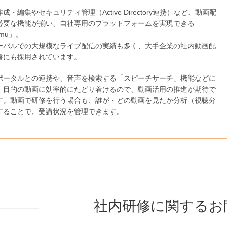
成・編集やセキュリティ管理（Active Directory連携）など、動画配
必要な機能が揃い、自社専用のプラットフォームを実現できる
mu」。
ーバルでの大規模なライブ配信の実績も多く、大手企業の社内動画配
盤にも採用されています。
ポータルとの連携や、音声を検索する「スピーチサーチ」機能などに
、目的の動画に効率的にたどり着けるので、動画活用の推進が期待で
す。動画で研修を行う場合も、誰が・どの動画を見たか分析（視聴分
することで、受講状況を管理できます。
社内研修に関するお