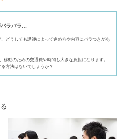
がバラバラ…
が、どうしても講師によって進め方や内容にバラつきがあ
し、移動のための交通費や時間も大きな負担になります。
する方法はないでしょうか？
きる