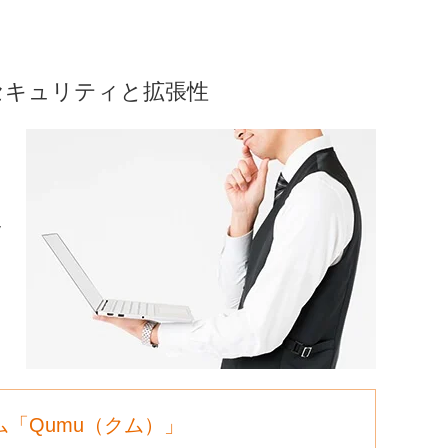
セキュリティと拡張性
y
「Qumu（クム）」