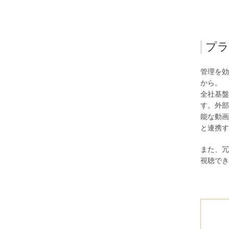
プラ
管理を効
から。
全社基盤
す。外部
能な動画
と連携す
また、冗
視聴でき