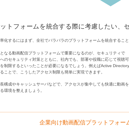
ットフォームを統合する際に考慮したい、
率化するにはまず、全社でバラバラのプラットフォームを統合すること
となる動画配信プラットフォームで重要になるのが、セキュリティで
へのセキュリティ対策とともに、社内でも、部署や役職に応じて視聴可
を制限するといったことが必要になるでしょう。例えばActive Director
ることで、こうしたアクセス制限も簡単に実現できます。
長構成やキャッシュサーバなどで、アクセスが集中しても快適に動画を
る環境を整えましょう。
企業向け動画配信プラットフォーム