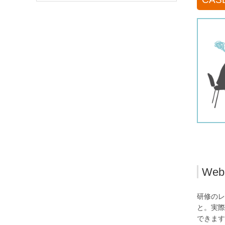
We
研修のレ
と。実際
できます