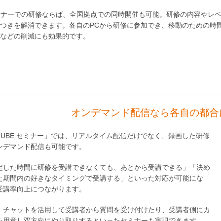
ミナーでの研修ならば、全国拠点での同時開催も可能。研修の内容やレ
つきを解消できます。各自のPCから研修に参加でき、移動のための時
などの削減にも効果的です。
オンデマンド配信なら各自の都合
-CUBE セミナー」では、リアルタイム配信だけでなく、録画した研修
ンデマンド配信も可能です。
定した時間に研修を受講できなくても、あとから受講できる」「決め
た期間内の好きなタイミングで受講する」といった対応が可能にな
受講率向上につながります。
、チャットを活用して受講者から質問を受け付けたり、受講者側にカ
を用意し双方向にやり取りするといったセミナーも実現できます。