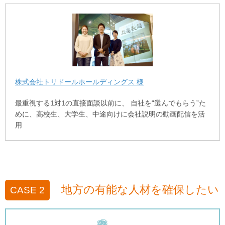
株式会社トリドールホールディングス 様
最重視する1対1の直接面談以前に、 自社を“選んでもらう”た
めに、高校生、大学生、中途向けに会社説明の動画配信を活
用
地方の有能な人材を確保したい
CASE 2