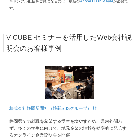
※サンプル配信をご覧になるには、最新の
Adobe Flash Player
が必要で
す。
V-CUBE セミナーを活用したWeb会社説
明会のお客様事例
株式会社静岡新聞社（静新SBSグループ） 様
静岡県での就職を希望する学生を増やすため、県内外問わ
ず、多くの学生に向けて、地元企業の情報を効率的に発信す
るオンライン企業説明会を開催