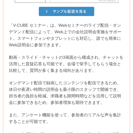
「V-CUBE セミナー」は、Webセミナーのライブ配信・オン
デマンド配信によって、Web上での会社説明会実施をサポー
ト。スマートフォンやタブレットにも対応し、誰でも簡単に
Web説明会に参加できます。
動画・スライド・チャットの3画面から構成され、チャットを
活用した質疑応答も可能です。会場で挙手してもらう場合と
比較して、質問が多く集まる傾向があります。
オンデマンド配信で録画したコンテンツを配信できるため、
休日や夜遅い時間の説明会も最小限のスタッフで開催でき、
担当者の負担を軽減。求職者も隙間時間などを活用して説明
会に参加できるため、参加者増加も期待できます。
また、アンケート機能を使って、参加者のリアルな声を集計
することが可能です。