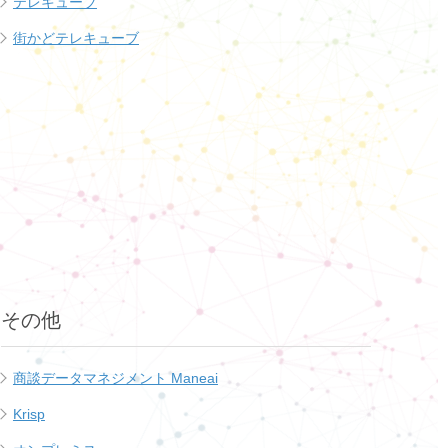
テレキューブ
街かどテレキューブ
その他
商談データマネジメント Maneai
Krisp