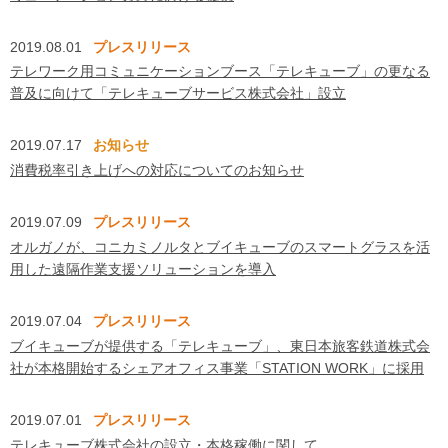
2019.08.01
プレスリリース
テレワーク用コミュニケーションブース「テレキューブ」の更なる
普及に向けて「テレキューブサービス株式会社」設立
2019.07.17
お知らせ
消費税率引き上げへの対応についてのお知らせ
2019.07.09
プレスリリース
オルガノが、コニカミノルタとブイキューブのスマートグラスを活
用した遠隔作業支援ソリューションを導入
2019.07.04
プレスリリース
ブイキューブが提供する「テレキューブ」、東日本旅客鉄道株式会
社が本格開始するシェアオフィス事業「STATION WORK」に採用
2019.07.01
プレスリリース
テレキューブ株式会社の設立・本格稼働に関して