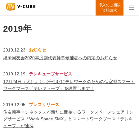
導入のご相談
資料請求
2019年
2019.12.23
お知らせ
経済同友会2020年度副代表幹事候補者への内定のお知らせ
2019.12.19
テレキューブサービス
12月24日（火）より北千住駅にテレワークのための個室型スマート
ワークブース「テレキューブ」を設置します！
2019.12.05
プレスリリース
住友商事マシネックスが新たに開始するワークスペースシェアリン
グサービス「Work Space SMX」とスマートワークブース「テレキ
ューブ」が連携