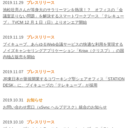
2019.11.29
プレスリリース
池松壮亮さんが等⾝⼤のサラリーマンを熱演！？ オフィスの「会
議室⾜りない問題」を解決するスマートワークブース 「テレキュー
ブ」 TVCM 12 ⽉ 1 ⽇（⽇）よりオンエア開始
2019.11.19
プレスリリース
ブイキューブ、あらゆるWeb会議サービスの快適な利用を実現する
ノイズキャンセリングアプリケーション「Krisp（クリスプ）」の国
内独占販売を開始
2019.11.07
プレスリリース
JR東日本が新規開業するコワーキング型シェアオフィス「STATION
DESK」に、ブイキューブの「テレキューブ」が採用
2019.10.31
お知らせ
お問い合わせ窓口（xSync ヘルプデスク）統合のお知らせ
2019.10.10
プレスリリース