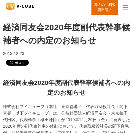
導入のご相談
資料請求
経済同友会2020年度副代表幹事候
補者への内定のお知らせ
2019.12.23
経済同友会2020年度副代表幹事候補者への内
定のお知らせ
株式会社ブイキューブ（本社：東京都港区、代表取締役社長：間下
直晃、以下ブイキューブ）は、公益社団法人経済同友会（東京都千
代田区、代表幹事：櫻田謙悟）が2019年12月20日（金）に発表した
2020年度の副代表幹事の体制において、代表取締役社長の間下直晃
が、副代表幹事の候補者として内定しましたので、お知らせいたし