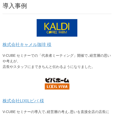
導入事例
株式会社キャメル珈琲 様
V-CUBE セミナーでの「代表者ミーティング」開催で､経営層の思い
や考えが、
店長やスタッフにまできちんと伝わるようになりました。
株式会社LIXILビバ 様
V-CUBE セミナーの導入で､経営層の考え､思いを直接全店の店長に