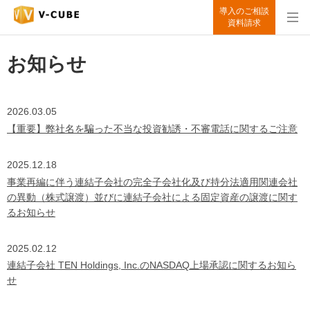
導入のご相談
資料請求
お知らせ
2026.03.05
【重要】弊社名を騙った不当な投資勧誘・不審電話に関するご注意
2025.12.18
事業再編に伴う連結子会社の完全子会社化及び持分法適用関連会社
の異動（株式譲渡）並びに連結子会社による固定資産の譲渡に関す
るお知らせ
2025.02.12
連結子会社 TEN Holdings, Inc.のNASDAQ上場承認に関するお知ら
せ