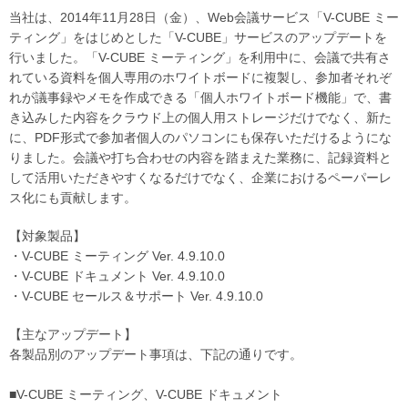
当社は、2014年11月28日（金）、Web会議サービス「V-CUBE ミー
ティング」をはじめとした「V-CUBE」サービスのアップデートを
行いました。「V-CUBE ミーティング」を利用中に、会議で共有さ
れている資料を個人専用のホワイトボードに複製し、参加者それぞ
れが議事録やメモを作成できる「個人ホワイトボード機能」で、書
き込みした内容をクラウド上の個人用ストレージだけでなく、新た
に、PDF形式で参加者個人のパソコンにも保存いただけるようにな
りました。会議や打ち合わせの内容を踏まえた業務に、記録資料と
して活用いただきやすくなるだけでなく、企業におけるペーパーレ
ス化にも貢献します。
【対象製品】
・V-CUBE ミーティング Ver. 4.9.10.0
・V-CUBE ドキュメント Ver. 4.9.10.0
・V-CUBE セールス＆サポート Ver. 4.9.10.0
【主なアップデート】
各製品別のアップデート事項は、下記の通りです。
■V-CUBE ミーティング、V-CUBE ドキュメント