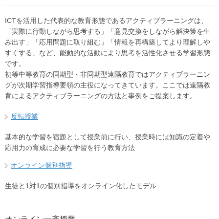
ICTを活用した代表的な教育形態であるアクティブラーニングは、
「実際に行動しながら思考する」「意見交換をしながら解決策を生
み出す」「応用問題に取り組む」「情報を再構築してより理解しや
すくする」など、能動的な活動により思考を活性化させる学習形態
です。
初等中等教育の同期型・非同期型遠隔教育ではアクティブラーニン
グが次期学習指導要領の主役になってきています。ここでは遠隔教
育によるアクティブラーニングの方法と事例をご提案します。
反転授業
基本的な学習を宿題として授業前に行い、授業時には知識の定着や
応用力の育成に必要な学習を行う教育方法
オンライン個別指導
生徒と1対1の個別指導をオンライン化したモデル