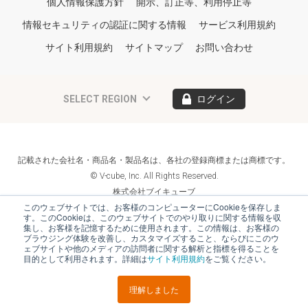
個人情報保護方針
開示、訂正等、利用停止等
情報セキュリティの認証に関する情報
サービス利用規約
サイト利用規約
サイトマップ
お問い合わせ
SELECT REGION
ログイン
記載された会社名・商品名・製品名は、各社の登録商標または商標です。
© V-cube, Inc. All Rights Reserved.
株式会社ブイキューブ
Follow Us
このウェブサイトでは、お客様のコンピューターにCookieを保存しま
す。このCookieは、このウェブサイトでのやり取りに関する情報を収
集し、お客様を記憶するために使用されます。この情報は、お客様の
ブラウジング体験を改善し、カスタマイズすること、ならびにこのウ
ェブサイトや他のメディアの訪問者に関する解析と指標を得ることを
目的として利用されます。詳細は
サイト利用規約
をご覧ください。
理解しました