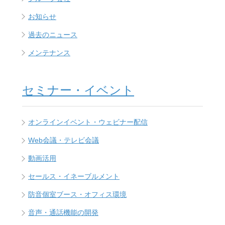
お知らせ
過去のニュース
メンテナンス
セミナー・イベント
オンラインイベント・ウェビナー配信
Web会議・テレビ会議
動画活用
セールス・イネーブルメント
防音個室ブース・オフィス環境
音声・通話機能の開発