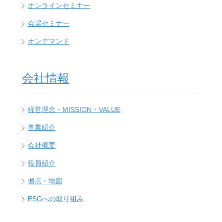
オンラインセミナー
会場セミナー
オンデマンド
会社情報
経営理念・MISSION・VALUE
事業紹介
会社概要
役員紹介
拠点・地図
ESGへの取り組み