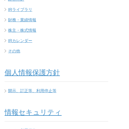
IRライブラリ
財務・業績情報
株主・株式情報
IRカレンダー
その他
個人情報保護方針
開示、訂正等、利用停止等
情報セキュリティ