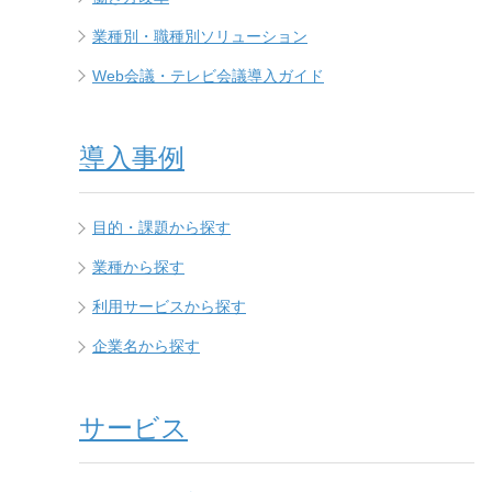
業種別・職種別ソリューション
Web会議・テレビ会議導入ガイド
導入事例
目的・課題から探す
業種から探す
利用サービスから探す
企業名から探す
サービス