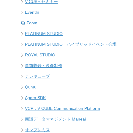
V-CUBE セミナー
EventIn
Zoom
PLATINUM STUDIO
PLATINUM STUDIO ハイブリッドイベント会場
ROYAL STUDIO
事前収録・映像制作
テレキューブ
Qumu
Agora SDK
VCP：V-CUBE Communication Platform
商談データマネジメント Maneai
オンプレミス