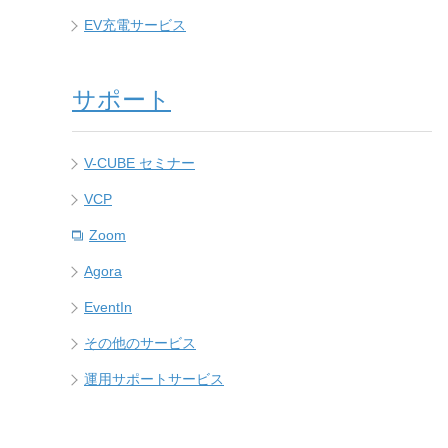
EV充電サービス
サポート
V-CUBE セミナー
VCP
Zoom
Agora
EventIn
その他のサービス
運用サポートサービス