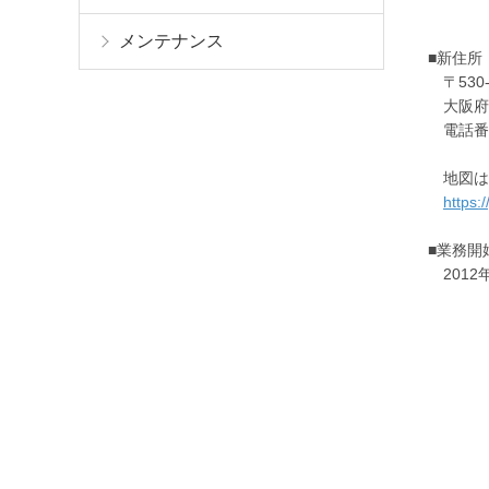
メンテナンス
■新住所
〒530-
大阪府大
電話番号：
地図は
https:
■業務開
2012年