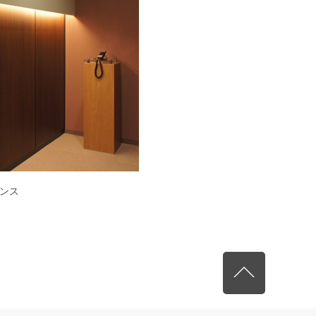
ンス
先頭へ戻る