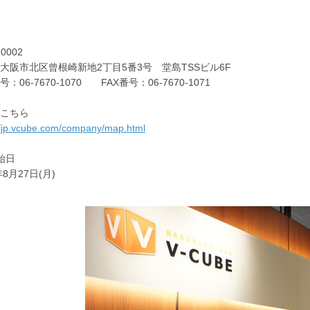
0002
阪市北区曾根崎新地2丁目5番3号 堂島TSSビル6F
06-7670-1070 FAX番号：06-7670-1071
こちら
//jp.vcube.com/company/map.html
始日
8月27日(月)