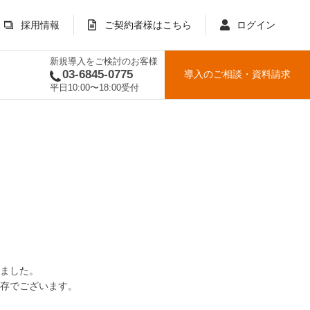
採用情報
ご契約者様はこちら
ログイン
新規導入をご検討のお客様
03-6845-0775
導入のご相談
・
資料請求
平日10:00〜18:00受付
りました。
存でございます。