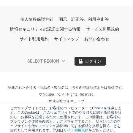
個人情報保護方針
開示、訂正等、利用停止等
情報セキュリティの認証に関する情報
サービス利用規約
サイト利用規約
サイトマップ
お問い合わせ
SELECT REGION
ログイン
記載された会社名・商品名・製品名は、各社の登録商標または商標です。
© V-cube, Inc. All Rights Reserved.
株式会社ブイキューブ
Follow Us
このウェブサイトでは、お客様のコンピューターにCookieを保存しま
す。このCookieは、このウェブサイトでのやり取りに関する情報を収
集し、お客様を記憶するために使用されます。この情報は、お客様の
ブラウジング体験を改善し、カスタマイズすること、ならびにこのウ
ェブサイトや他のメディアの訪問者に関する解析と指標を得ることを
目的として利用されます。詳細は
サイト利用規約
をご覧ください。