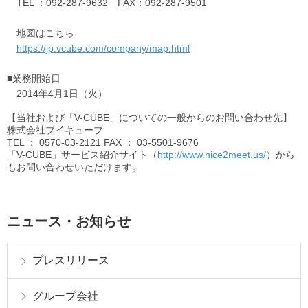
TEL ：092-287-9632 FAX：092-287-9501
地図はこちら
https://jp.vcube.com/company/map.html
■業務開始日
2014年4月1日（火）
【当社および「V-CUBE」についての一般からのお問い合わせ先】
株式会社ブイキューブ
TEL
： 0570-03-2121
FAX
： 03-5501-9676
「V-CUBE」サービス紹介サイト（
http://www.nice2meet.us/
）から
もお問い合わせいただけます。
ニュース・お知らせ
プレスリリース
グループ会社