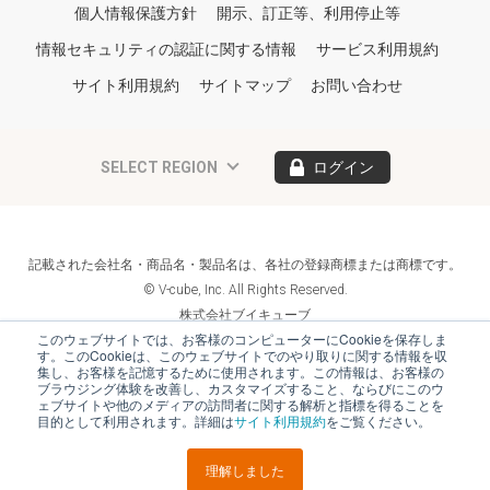
個人情報保護方針
開示、訂正等、利用停止等
情報セキュリティの認証に関する情報
サービス利用規約
サイト利用規約
サイトマップ
お問い合わせ
SELECT REGION
ログイン
記載された会社名・商品名・製品名は、各社の登録商標または商標です。
© V-cube, Inc. All Rights Reserved.
株式会社ブイキューブ
Follow Us
このウェブサイトでは、お客様のコンピューターにCookieを保存しま
す。このCookieは、このウェブサイトでのやり取りに関する情報を収
集し、お客様を記憶するために使用されます。この情報は、お客様の
ブラウジング体験を改善し、カスタマイズすること、ならびにこのウ
ェブサイトや他のメディアの訪問者に関する解析と指標を得ることを
目的として利用されます。詳細は
サイト利用規約
をご覧ください。
理解しました