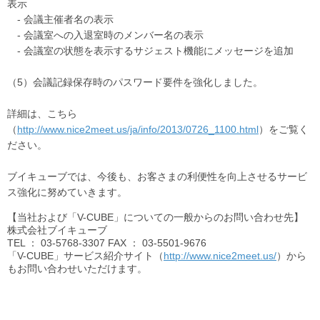
表示
- 会議主催者名の表示
- 会議室への入退室時のメンバー名の表示
- 会議室の状態を表示するサジェスト機能にメッセージを追加
（5）会議記録保存時のパスワード要件を強化しました。
詳細は、こちら
（
http://www.nice2meet.us/ja/info/2013/0726_1100.html
）をご覧く
ださい。
ブイキューブでは、今後も、お客さまの利便性を向上させるサービ
ス強化に努めていきます。
【当社および「V-CUBE」についての一般からのお問い合わせ先】
株式会社ブイキューブ
TEL
： 03-5768-3307
FAX
： 03-5501-9676
「V-CUBE」サービス紹介サイト（
http://www.nice2meet.us/
）から
もお問い合わせいただけます。