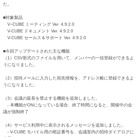
た。
■対象製品
V−CUBE ミーティング Ver. 4.9.2.0
V-CUBE ドキュメント Ver. 4.9.2.0
V-CUBE セールス＆サポート Ver. 4.9.2.0
■今回アップデートされた主な機能
（1）CSV形式のファイルを用いて、メンバーの一括登録ができるよ
うになりました。
（2）招待メールに入力した宛先情報を、アドレス帳に登録できるよ
うになりました。
（3）会議の延長を禁止する機能を追加しました。
- 本機能がONになっている場合、終了時間になると、開催中の会
議が強制終了
（4）サービス利用中に表示されるメッセージを追加しました。
- V-CUBE モバイル用の暗証番号を、会議室内の招待ダイアログに