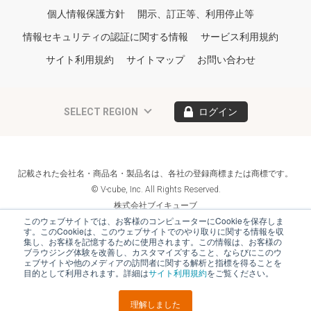
個人情報保護方針
開示、訂正等、利用停止等
情報セキュリティの認証に関する情報
サービス利用規約
サイト利用規約
サイトマップ
お問い合わせ
SELECT REGION
ログイン
記載された会社名・商品名・製品名は、各社の登録商標または商標です。
© V-cube, Inc. All Rights Reserved.
株式会社ブイキューブ
Follow Us
このウェブサイトでは、お客様のコンピューターにCookieを保存しま
す。このCookieは、このウェブサイトでのやり取りに関する情報を収
集し、お客様を記憶するために使用されます。この情報は、お客様の
ブラウジング体験を改善し、カスタマイズすること、ならびにこのウ
ェブサイトや他のメディアの訪問者に関する解析と指標を得ることを
目的として利用されます。詳細は
サイト利用規約
をご覧ください。
理解しました