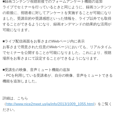
■録画コンテンツ視聴前後でのフォームアンケート機能の追加
ライブでセミナーを行っているときと同じように、録画コンテンツ
の前後に、視聴者に対してアンケートを実施することが可能になり
ました。受講目的や受講感想といった情報を、ライブ以外でも取得
することができるようになり、録画オンデマンドの効果的な活用が
可能になります。
■ライブ配信画面をお客さまのWebページ内に表示
お客さまで用意された任意のWebページにおいても、リアルタイム
でセミナーを公開することが可能になりました。これにより、視聴
場所をお客さまにて設定することができるようになります。
■受講生の映像、音声ミュート機能の追加
・PCを利用している受講者が、自分の映像、音声をミュートできる
機能を追加しました。
詳細は、こちら
（
http://www.nice2meet.us/ja/info/2013/1009_1055.html
）をご覧く
ださい。