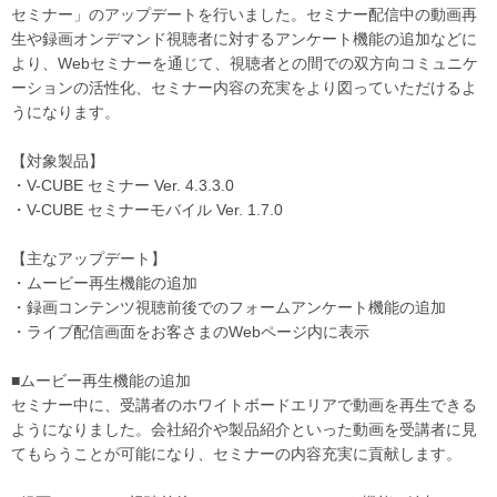
セミナー」のアップデートを行いました。セミナー配信中の動画再
生や録画オンデマンド視聴者に対するアンケート機能の追加などに
より、Webセミナーを通じて、視聴者との間での双方向コミュニケ
ーションの活性化、セミナー内容の充実をより図っていただけるよ
うになります。
【対象製品】
・V-CUBE セミナー Ver. 4.3.3.0
・V-CUBE セミナーモバイル Ver. 1.7.0
【主なアップデート】
・ムービー再生機能の追加
・録画コンテンツ視聴前後でのフォームアンケート機能の追加
・ライブ配信画面をお客さまのWebページ内に表示
■ムービー再生機能の追加
セミナー中に、受講者のホワイトボードエリアで動画を再生できる
ようになりました。会社紹介や製品紹介といった動画を受講者に見
てもらうことが可能になり、セミナーの内容充実に貢献します。