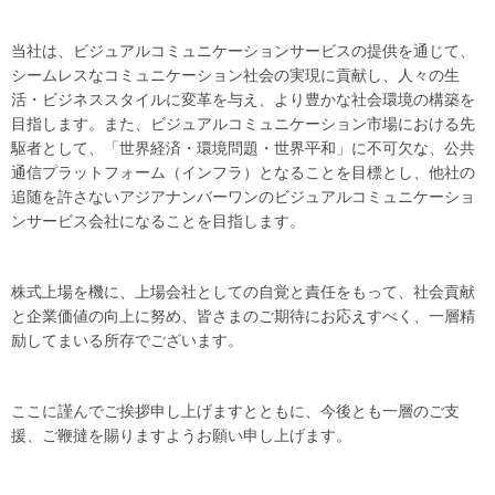
当社は、ビジュアルコミュニケーションサービスの提供を通じて、
シームレスなコミュニケーション社会の実現に貢献し、人々の生
活・ビジネススタイルに変革を与え、より豊かな社会環境の構築を
目指します。また、ビジュアルコミュニケーション市場における先
駆者として、「世界経済・環境問題・世界平和」に不可欠な、公共
通信プラットフォーム（インフラ）となることを目標とし、他社の
追随を許さないアジアナンバーワンのビジュアルコミュニケーショ
ンサービス会社になることを目指します。
株式上場を機に、上場会社としての自覚と責任をもって、社会貢献
と企業価値の向上に努め、皆さまのご期待にお応えすべく、一層精
励してまいる所存でございます。
ここに謹んでご挨拶申し上げますとともに、今後とも一層のご支
援、ご鞭撻を賜りますようお願い申し上げます。