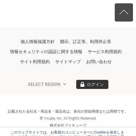
個人情報保護方針
開示、訂正等、利用停止等
情報セキュリティの認証に関する情報
サービス利用規約
サイト利用規約
サイトマップ
お問い合わせ
SELECT REGION
ログイン
記載された会社名・商品名・製品名は、各社の登録商標または商標です。
© V-cube, Inc. All Rights Reserved.
株式会社ブイキューブ
Follow Us
このウェブサイトでは、お客様のコンピューターにCookieを保存しま