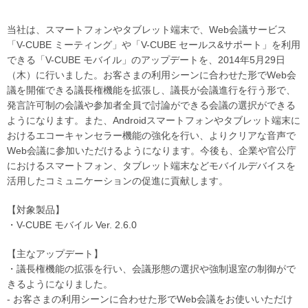
当社は、スマートフォンやタブレット端末で、Web会議サービス
「V-CUBE ミーティング」や「V-CUBE セールス&サポート」を利用
できる「V-CUBE モバイル」のアップデートを、2014年5月29日
（木）に行いました。お客さまの利用シーンに合わせた形でWeb会
議を開催できる議長権機能を拡張し、議長が会議進行を行う形で、
発言許可制の会議や参加者全員で討論ができる会議の選択ができる
ようになります。また、Androidスマートフォンやタブレット端末に
おけるエコーキャンセラー機能の強化を行い、よりクリアな音声で
Web会議に参加いただけるようになります。今後も、企業や官公庁
におけるスマートフォン、タブレット端末などモバイルデバイスを
活用したコミュニケーションの促進に貢献します。
【対象製品】
・V-CUBE モバイル Ver. 2.6.0
【主なアップデート】
・議長権機能の拡張を行い、会議形態の選択や強制退室の制御がで
きるようになりました。
- お客さまの利用シーンに合わせた形でWeb会議をお使いいただけ