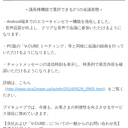
＜議長権機能で選択できる2つの会議形態＞
・Android端末でのエコーキャンセラー機能を強化しました。
- 音声品質が向上し、クリアな音声で会議に参加いただけるように
なります。
・PC版の「V-CUBE ミーティング」等と同様に会議の録画を行って
いただけるようになりました。
・チャットメッセージの送信時刻を表示し、時系列で発言内容を確
認いただけるようになりました。
詳細は、こちら
（
http://www.nice2meet.us/ja/info/2014/0529_0905.html
）をご覧く
ださい。
ブイキューブでは、今後も、お客さまの利便性を向上させるサービ
ス強化に努めていきます。
【当社および「V-CUBE」についての一般からのお問い合わせ先】