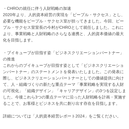
・CHROの就任に伴う人財戦略の加速
2020年より、人的資本経営の実現を「ピープル・サクセス」とし、
必要な機能をピープル・サクセス室が担ってきました。今回、ピー
プル・サクセス室室長の今村がCHROとして就任しました。これに
より、事業戦略と人財戦略のさらなる連携と、人的資本価値の最大
化を目指します。
・ブイキューブが目指す姿「ビジネスクリエーションパートナー」
の推進
これからのブイキューブが目指す姿として「ビジネスクリエーショ
ンパートナー」のステートメントを発表いたしました。この発表に
際し、ビジネスクリエーションパートナーとしての価値提供に向け
て、人・組織づくりの新たな重点テーマ「事業戦略を実現する人財
の可視化」「組織デザイン」「キャリアデザイン」の3つを設定しま
した。今後これら3つの重点テーマに沿った人財戦略を計画・実施す
ることで、お客様とビジネスを共に創り出す存在を目指します。
詳細については「人的資本経営レポート2024」をご覧ください。