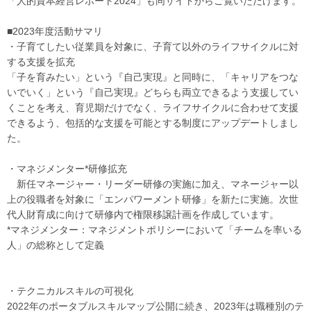
「人的資本経営レポート2024」も同サイトからご覧いただけます。
■2023年度活動サマリ
・子育てしたい従業員を対象に、子育て以外のライフサイクルに対
する支援を拡充
「子を育みたい」という『自己実現』と同時に、「キャリアをつな
いでいく」という『自己実現』どちらも両立できるよう支援してい
くことを考え、育児期だけでなく、ライフサイクルに合わせて支援
できるよう、包括的な支援を可能とする制度にアップデートしまし
た。
・マネジメンター*研修拡充
新任マネージャー・リーダー研修の実施に加え、マネージャー以
上の役職者を対象に「エンパワーメント研修」を新たに実施。次世
代人財育成に向けて研修内で権限移譲計画を作成しています。
*マネジメンター：マネジメントポリシーにおいて「チームを率いる
人」の総称として定義
・テクニカルスキルの可視化
2022年のポータブルスキルマップ公開に続き、2023年は職種別のテ